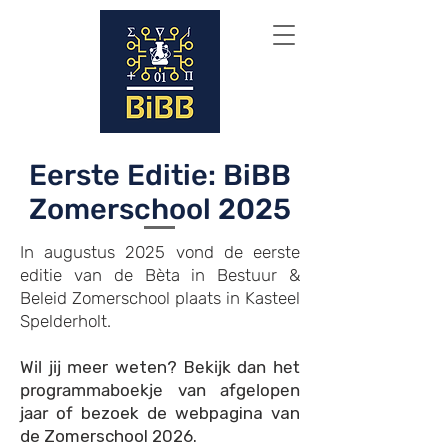
Eerste Editie: BiBB
Zomerschool 2025
In augustus 2025 vond de eerste
editie van de Bèta in Bestuur &
Beleid Zomerschool plaats in Kasteel
Spelderholt.
Wil jij m
eer weten? B
ekijk dan het
programmaboekje van afgelopen
jaar of
bezoek de webpagina van
de Zomerschool 2026.