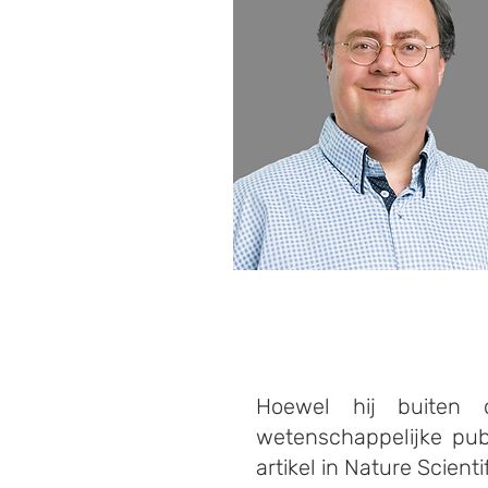
Hoewel hij buiten 
wetenschappelijke pub
artikel in Nature Scient