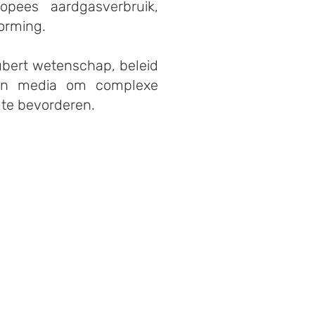
opees aardgasverbruik,
orming.
Hubert wetenschap, beleid
 en media om complexe
 te bevorderen.