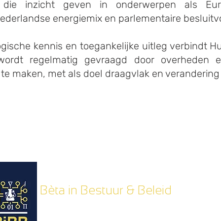
s die inzicht geven in onderwerpen als Eur
Nederlandse energiemix en parlementaire besluitv
ogische kennis en toegankelijke uitleg verbindt 
 wordt regelmatig gevraagd door overheden
k te maken, met als doel draagvlak en verandering
Bèta in Bestuur & Beleid
info@betainbestuurenbeleid.nl