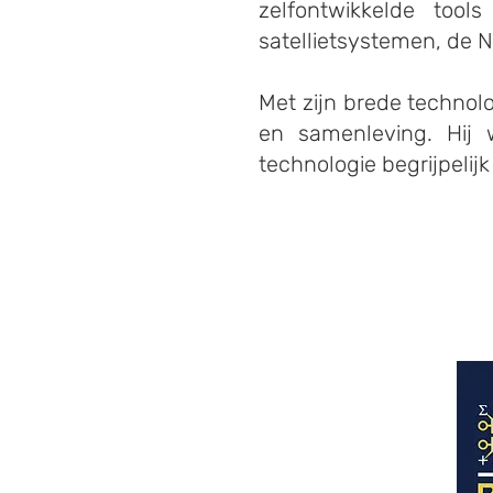
zelfontwikkelde tool
satellietsystemen, de 
Met zijn brede technol
en samenleving. Hij
technologie begrijpelij