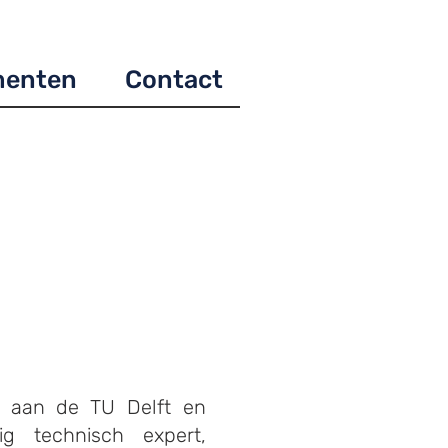
menten
Contact
e aan de TU Delft en
ig technisch expert,