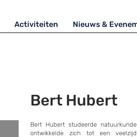
Activiteiten
Nieuws & Evene
Bert Hubert
Bert Hubert studeerde natuurkund
ontwikkelde zich tot een veelzijd