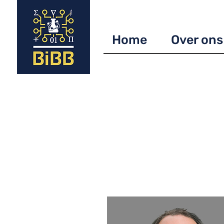
Home
Over ons