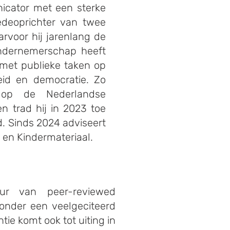
cator met een sterke
edeoprichter van twee
rvoor hij jarenlang de
ondernemerschap heeft
 met publieke taken op
heid en democratie. Zo
 op de Nederlandse
en trad hij in 2023 toe
d. Sinds 2024 adviseert
 en Kindermateriaal.​​
ur van peer-reviewed
ronder een veelgeciteerd
ntie komt ook tot uiting in