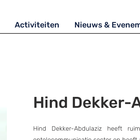
Activiteiten
Nieuws & Evene
Hind Dekker-A
Hind Dekker-Abdulaziz heeft ruim
entelecommunicatie sector en heeft a