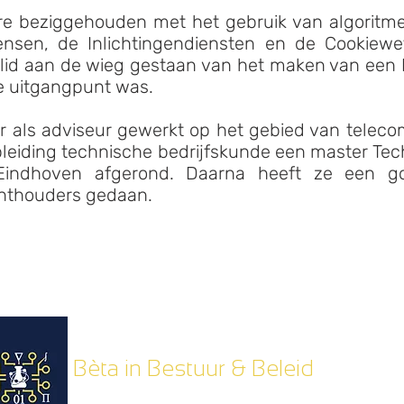
re beziggehouden met het gebruik van algoritm
nsen, de Inlichtingendiensten en de Cookiewe
slid aan de wieg gestaan van het maken van een Di
e uitgangpunt was.
ar als adviseur gewerkt op het gebied van teleco
leiding technische bedrijfskunde een master Tec
t Eindhoven afgerond. Daarna heeft ze een g
chthouders gedaan.
Bèta in Bestuur & Beleid
info@betainbestuurenbeleid.nl