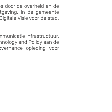
es door de overheid en de
tgeving. In de gemeente
gitale Visie voor de stad,
mmunicatie infrastructuur.
hnology and Policy aan de
overnance opleding voor