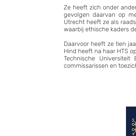
Ze heeft zich onder ande
gevolgen daarvan op me
Utrecht heeft ze als raad
waarbij ethische kaders d
Daarvoor heeft ze tien ja
Hind heeft na haar HTS op
Technische Universitei
commissarissen en toezi