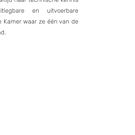
legbare en uitvoerbare
de Kamer waar ze één van de
nd.