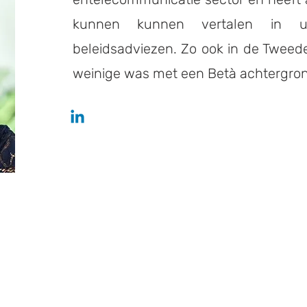
kunnen kunnen vertalen in uit
beleidsadviezen. Zo ook in de Twee
weinige was met een Betà achtergro