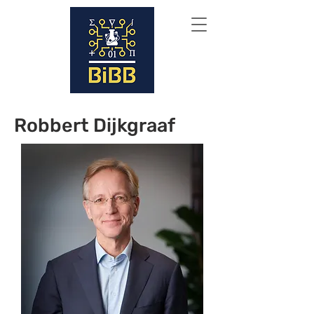
Robbert Dijkgraaf