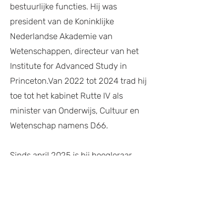
bestuurlijke functies. Hij was
president van de Koninklijke
Nederlandse Akademie van
Wetenschappen, directeur van het
Institute for Advanced Study in
Princeton.Van 2022 tot 2024 trad hij
toe tot het kabinet Rutte IV als
minister van Onderwijs, Cultuur en
Wetenschap namens D66.
Sinds april 2025 is hij hoogleraar
“Science and Society from an
International Perspective” aan de
Universiteit van Amsterdam,
gecombineerd met zijn