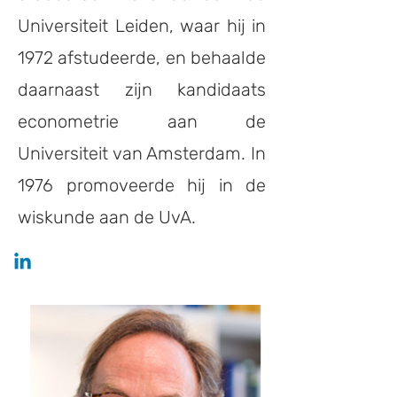
Universiteit Leiden, waar hij in
1972 afstudeerde, en behaalde
daarnaast zijn kandidaats
econometrie aan de
Universiteit van Amsterdam. In
1976 promoveerde hij in de
wiskunde aan de UvA.