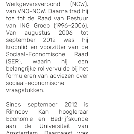
Werkgeversverbond (NCW),
van VNO-NCW. Daarna trad hij
toe tot de Raad van Bestuur
van ING Groep (1996–2006).
Van augustus 2006 tot
september 2012 was hij
kroonlid en voorzitter van de
Sociaal-Economische Raad
(SER), waarin hij een
belangrijke rol vervulde bij het
formuleren van adviezen over
sociaal-economische
vraagstukken.
Sinds september 2012 is
Rinnooy Kan hoogleraar
Economie en Bedrijfskunde
aan de Universiteit van
Amsterdam. Daarnaast was