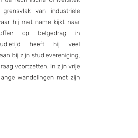
 grensvlak van industriële
aar hij met name kijkt naar
offen op belgedrag in
udietijd heeft hij veel
an bij zijn studievereniging,
raag voortzetten. In zijn vrije
j lange wandelingen met zijn