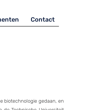
menten
Contact
de biotechnologie gedaan, en
 de Technische Universiteit