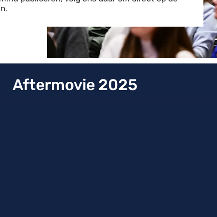
en.
Aftermovie 2025