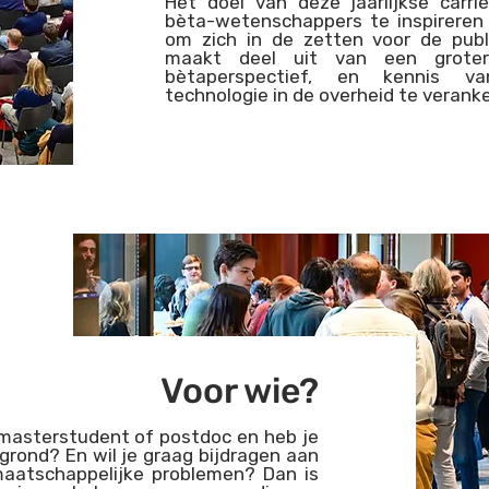
Het doel van deze jaarlijkse carri
bèta-wetenschappers te inspireren
om zich in de zetten voor de pub
maakt deel uit van een groter
bètaperspectief, en kennis 
technologie in de overheid te verank
Voor wie?
 masterstudent of postdoc en heb je
rond? En wil je graag bijdragen aan
maatschappelijke problemen? Dan is