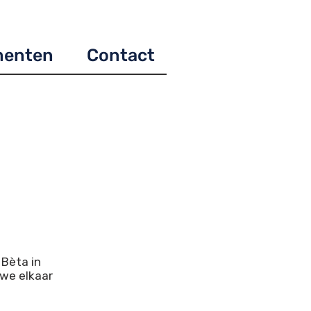
menten
Contact
 Bèta in
 we elkaar