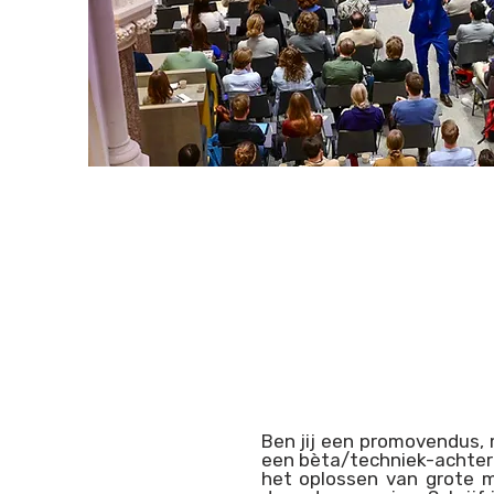
Ben jij een promovendus,
een bèta/techniek-achterg
het oplossen van grote 