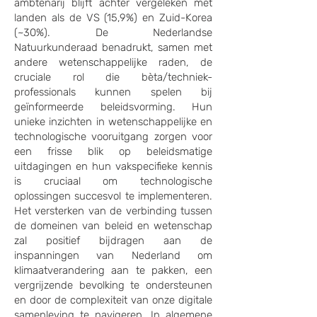
ambtenarij blijft achter vergeleken met
landen als de VS (15,9%) en Zuid-Korea
(~30%). De Nederlandse
Natuurkunderaad benadrukt, samen met
andere wetenschappelijke raden, de
cruciale rol die bèta/techniek-
professionals kunnen spelen bij
geïnformeerde beleidsvorming. Hun
unieke inzichten in wetenschappelijke en
technologische vooruitgang zorgen voor
een frisse blik op beleidsmatige
uitdagingen en hun vakspecifieke kennis
is cruciaal om technologische
oplossingen succesvol te implementeren.
Het versterken van de verbinding tussen
de domeinen van beleid en wetenschap
zal positief bijdragen aan de
inspanningen van Nederland om
klimaatverandering aan te pakken, een
vergrijzende bevolking te ondersteunen
en door de complexiteit van onze digitale
samenleving te navigeren.​ In algemene