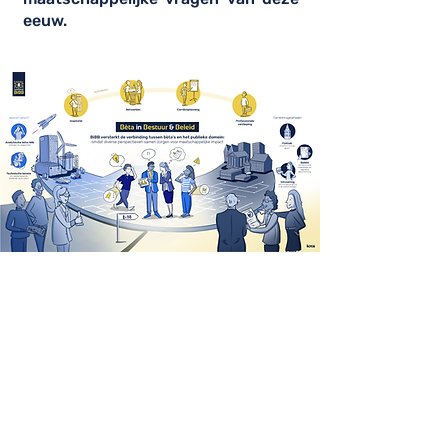
eeuw.