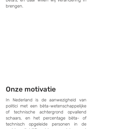
bèta’s, en daar willen wij verandering in
brengen.
Onze motivatie
In Nederland is de aanwezigheid van
politici met een bèta-wetenschappelijke
of technische achtergrond opvallend
schaars, en het percentage bèta- of
technisch opgeleide personen in de