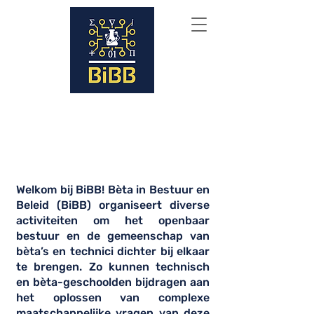
Bèta in Bestuur & Beleid
Welkom bij BiBB! Bèta in Bestuur en
Beleid (BiBB) organiseert diverse
activiteiten om het openbaar
bestuur en de gemeenschap van
bèta’s en technici dichter bij elkaar
te brengen. Zo kunnen technisch
en bèta-geschoolden bijdragen aan
het oplossen van complexe
maatschappelijke vragen van deze