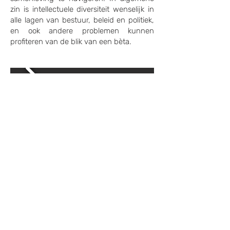
zin is intellectuele diversiteit wenselijk in
alle lagen van bestuur, beleid en politiek,
en ook andere problemen kunnen
profiteren van de blik van een bèta.
Met dank aan